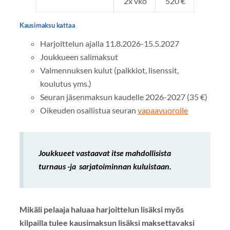
2x vko
520 €
Kausimaksu kattaa
Harjoittelun ajalla 11.8.2026-15.5.2027
Joukkueen salimaksut
Valmennuksen kulut (palkkiot, lisenssit,
koulutus yms.)
Seuran jäsenmaksun kaudelle 2026-2027 (35 €)
Oikeuden osallistua seuran
vapaavuorolle
Joukkueet vastaavat itse mahdollisista
turnaus -ja sarjatoiminnan kuluistaan.
Mikäli pelaaja haluaa harjoittelun lisäksi myös
kilpailla tulee kausimaksun lisäksi maksettavaksi