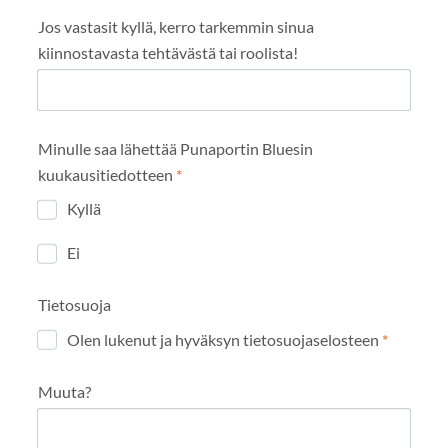
Jos vastasit kyllä, kerro tarkemmin sinua
kiinnostavasta tehtävästä tai roolista!
Minulle saa lähettää Punaportin Bluesin
kuukausitiedotteen
*
Kyllä
Ei
Tietosuoja
Olen lukenut ja hyväksyn tietosuojaselosteen
*
Muuta?