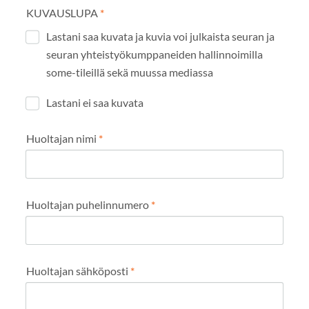
KUVAUSLUPA
*
Lastani saa kuvata ja kuvia voi julkaista seuran ja
seuran yhteistyökumppaneiden hallinnoimilla
some-tileillä sekä muussa mediassa
Lastani ei saa kuvata
Huoltajan nimi
*
Huoltajan puhelinnumero
*
Huoltajan sähköposti
*