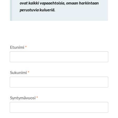
ovat kaikki vapaaehtoisia, omaan harkintaan
perustuvia kulueriä.
Etunimi
*
Sukunimi
*
Syntymävuosi
*