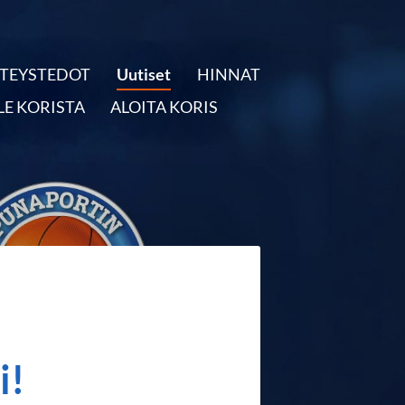
TEYSTEDOT
Uutiset
HINNAT
LE KORISTA
ALOITA KORIS
i!