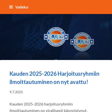
Siirry
Valikko
sivun
sisältöön
Punaportin Blues - Koripalloa Hämeenl
Kauden 2025-2026 Harjoitusryhmiin
ilmoittautuminen on nyt avattu!
9.7.2025
Kauden 2025-2026 harjoitusryhmiin
ilmoittautuminen on virallisesti käynnistynyt.