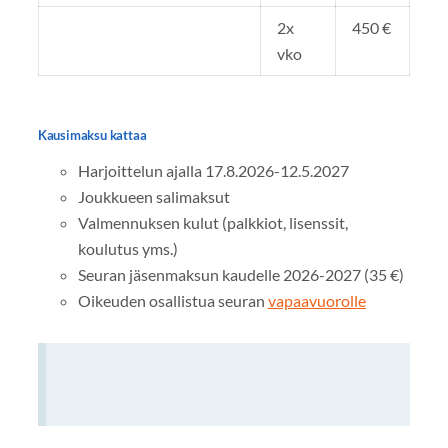
2x
450 €
vko
Kausimaksu kattaa
Harjoittelun ajalla 17.8.2026-12.5.2027
Joukkueen salimaksut
Valmennuksen kulut (palkkiot, lisenssit,
koulutus yms.)
Seuran jäsenmaksun kaudelle 2026-2027 (35 €)
Oikeuden osallistua seuran
vapaavuorolle