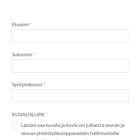
Etunimi
*
Sukunimi
*
Syntymävuosi
*
KUVAUSLUPA
*
Lastani saa kuvata ja kuvia voi julkaista seuran ja
seuran yhteistyökumppaneiden hallinnoimilla