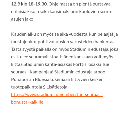
12.9 klo 18-19.30
. Ohjelmassa on pientä purtavaa,
erilaisia kisoja sekä kausimaksuun kuuluvien seura-
asujen jako
Kauden alku on myös se aika vuodesta, kun pelaajat ja
taustajoukot pohtivat uusien varusteiden hankintaa.
Tästä syystä paikalla on myös Stadiumin edustaja, joka
esittelee seuramallistoa. Hänen kanssaan voit myös
liittää Stadiumin kanta-asiakas korttisi osaksi Tue
seuraasi -kampanjaa! Stadiumin edustaja arpoo
Punaportin Bluesia tukemaan liittyvien kesken
tuotepalkintoja :) Lisätietoja
https://www.stadium.fi/member/tue-seuraasi-
bonusta-kaikille