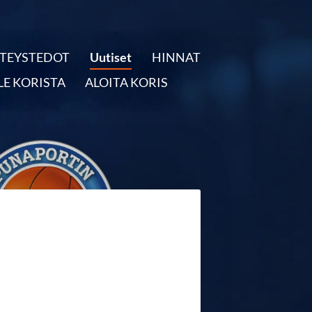
TEYSTEDOT
Uutiset
HINNAT
LE KORISTA
ALOITA KORIS