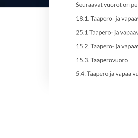
Seuraavat vuorot on pe
18.1. Taapero- ja vapa
25.1 Taapero- ja vapaa
15.2. Taapero- ja vapa
15.3. Taaperovuoro
5.4. Taapero ja vapaa v