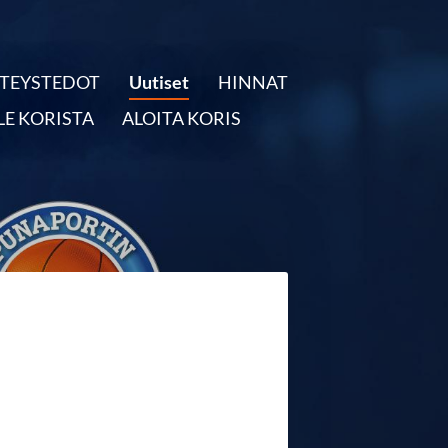
TEYSTEDOT
Uutiset
HINNAT
LE KORISTA
ALOITA KORIS