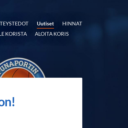
TEYSTEDOT
Uutiset
HINNAT
LE KORISTA
ALOITA KORIS
on!