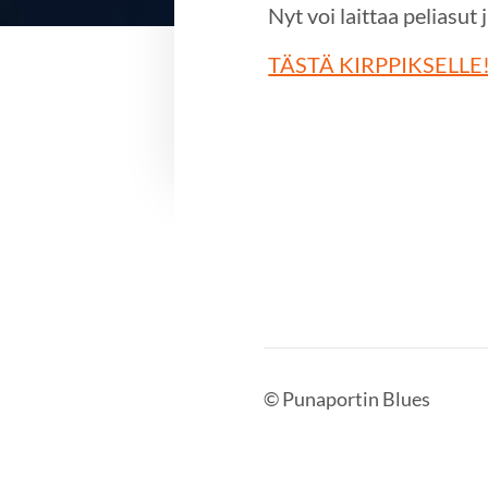
Nyt voi laittaa peliasu
TÄSTÄ KIRPPIKSELLE
©
Punaportin Blues